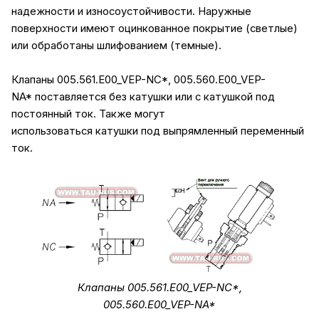
надежности и износоустойчивости. Наружные
поверхности имеют оцинкованное покрытие (светлые)
или обработаны шлифованием (темные).
Клапаны 005.561.E00_VEP-NC*, 005.560.E00_VEP-
NA* поставляется без катушки или с катушкой под
постоянный ток. Также могут
использоваться катушки под выпрямленный переменный
ток.
Клапаны 005.561.E00_VEP-NC*,
005.560.E00_VEP-NA*