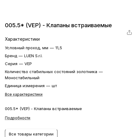
005.5* (VEP) - Клапаны встраиваемые
Характеристики
Условный проход, мм
—
11,5
Бренд
—
LUEN S.r.l.
Серия
—
VEP
Количество стабильных состояний золотника
—
Моностабильный
Единица измерения
—
шт
Все характеристики
005.5* (VEP) - Клапаны встраиваемые
Подробности
Все товары категории