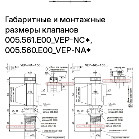
Габаритные и монтажные
размеры клапанов
005.561.E00_VEP-NC*,
005.560.E00_VEP-NA*