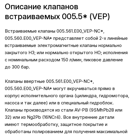
Описание клапанов
встраиваемых 005.5* (VEP)
Встраиваемые клапаны 005.561.E00_VEP-NC*,
005.560.E00_VEP-NA* представляет собой 2-х линейные
встраиваемые электромагнитные клапаны нормально
закрытого НЗ; или нормально открытого НО; исполнения
с номинальным расходом 150 л/мин, пиковое давление
до 300 бар.
Клапаны ввертные 005.561.E00_VEP-NC*,
005.560.E00_VEP-NA* могут вкручиваться прямо в
корпус исполнительного органа (цилиндра, гидромотора,
насоса и так далее) или в специальный гидроблок.
Клапаны производятся из стали AV-PB (9SMhPb28 или
32) или из Ng2Pb (16NCr4). Все внутренние детали
имеют термообработку, защитное покрытие и
обработаны полированием для получения максимальной