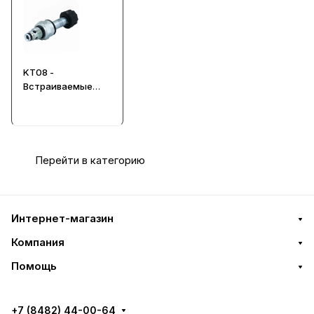
KT08 -
Встраиваемые
гидрораспредели
тели клапанного
типа
Перейти в категорию
Интернет-магазин
Компания
Помощь
+7 (8482) 44-00-64