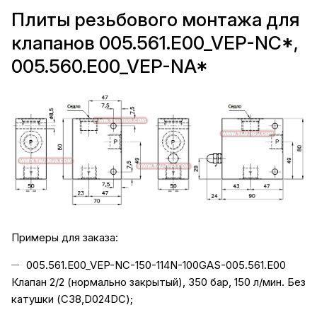
Плиты резьбового монтажа для
клапанов 005.561.E00_VEP-NC*,
005.560.E00_VEP-NA*
Примеры для заказа:
005.561.E00_VEP-NC-150-114N-100GAS-005.561.E00
Клапан 2/2 (нормально закрытый), 350 бар, 150 л/мин. Без
катушки (C38,D024DC);