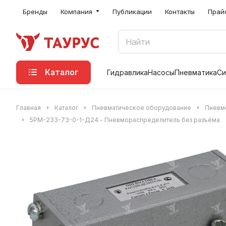
Бренды
Компания
Публикации
Контакты
Прай
Каталог
Гидравлика
Насосы
Пневматика
Си
Главная
Каталог
Пневматическое оборудование
Пневм
5РМ-233-73-0-1-Д24 - Пневмораспределитель без разъёма