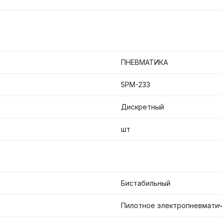
ПНЕВМАТИКА
5РМ-233
Дискретный
шт
Бистабильный
Пилотное электропневмати