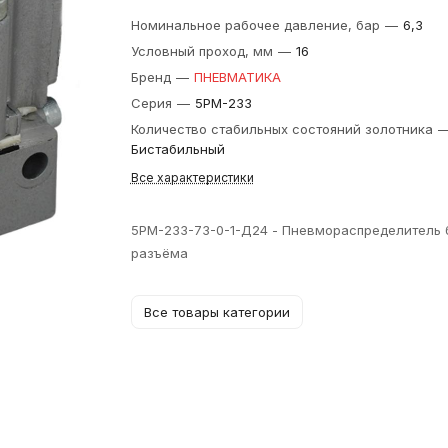
Номинальное рабочее давление, бар
—
6,3
Условный проход, мм
—
16
Бренд
—
ПНЕВМАТИКА
Серия
—
5РМ-233
Количество стабильных состояний золотника
Бистабильный
Все характеристики
5РМ-233-73-0-1-Д24 - Пневмораспределитель 
разъёма
Все товары категории