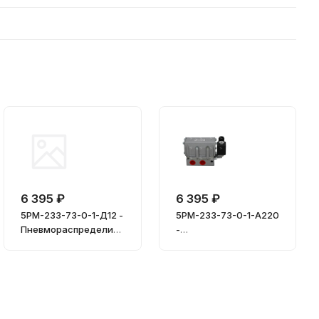
6 395 ₽
6 395 ₽
5РМ-233-73-0-1-Д12 -
5РМ-233-73-0-1-А220
Пневмораспределит
-
ель
Пневмораспределит
ель