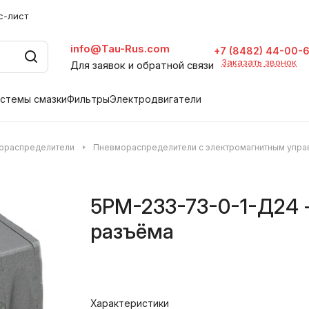
с-лист
info@Tau-Rus.com
+7 (8482) 44-00-
Заказать звонок
Для заявок и обратной связи
стемы смазки
Фильтры
Электродвигатели
ораспределители
Пневмораспределители с электромагнитным упр
5РМ-233-73-0-1-Д24 
разъёма
Характеристики