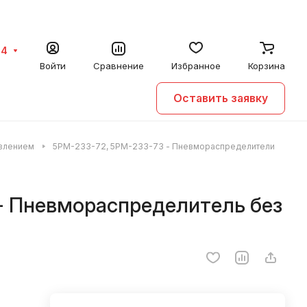
64
Войти
Сравнение
Избранное
Корзина
Оставить заявку
авлением
5РМ-233-72, 5РМ-233-73 - Пневмораспределители
- Пневмораспределитель без