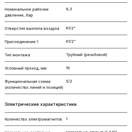
6,3
Номинальное рабочее
давление, бар
K1/2"
Отверстия выхлопа воздуха
K1/2"
Присоединение 1
Трубный (резьбовой)
Тип монтажа
16
Условный проход, мм
5/2
Функциональная схема
(количество линий и позиций)
Электрические характеристики
1
Количество электромагнитов
Нормально-открытый (НО)