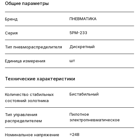
Общие параметры
ПНЕВМАТИКА
Бренд
5РМ-233
Серия
Дискретный
Тип пневмораспределителя
шт
Единица измерения
Технические характеристики
Бистабильный
Количество стабильных
состояний золотника
Пилотное
Тип управления
электропневматическое
распределителем
=24В
Номинальное напряжение