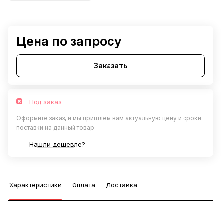
Цена по запросу
Заказать
Под заказ
Оформите заказ, и мы пришлём вам актуальную цену и сроки
поставки на данный товар
Нашли дешевле?
Характеристики
Оплата
Доставка