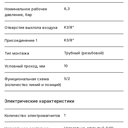
6,3
Номинальное рабочее
давление, бар
K3/8"
Отверстия выхлопа воздуха
K3/8"
Присоединение 1
Трубный (резьбовой)
Тип монтажа
10
Условный проход, мм
5/2
Функциональная схема
(количество линий и позиций)
Электрические характеристики
1
Количество электромагнитов
Нормально-открытый (НО)