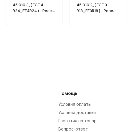
45.010.3_( FCE 4
45.010.2_( FCE 3
R24_IFE4R24 ) - Реле
R18_IFE3R18 ) - Реле
потока
потока
Помощь
Условия оплаты
Условия доставки
Гарантия на товар
Вопрос-ответ