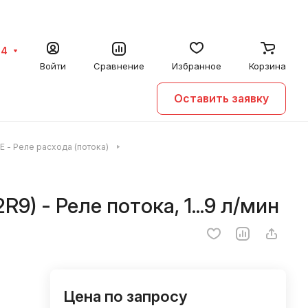
64
Войти
Сравнение
Избранное
Корзина
Оставить заявку
E - Реле расхода (потока)
2R9) - Реле потока, 1...9 л/мин
Цена по запросу