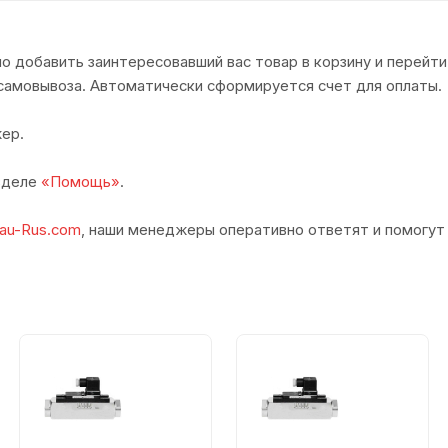
о добавить заинтересовавший вас товар в корзину и перейти
самовывоза. Автоматически сформируется счет для оплаты.
ер.
азделе
«Помощь»
.
au-Rus.com
, наши менеджеры оперативно ответят и помогут