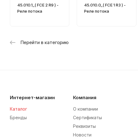
45.010.1_( FCE 2 R9 ) -
45.010.0_( FCE 1 R3 ) -
Реле потока
Реле потока
Перейти в категорию
Интернет-магазин
Компания
Каталог
О компании
Бренды
Сертификаты
Реквизиты
Новости