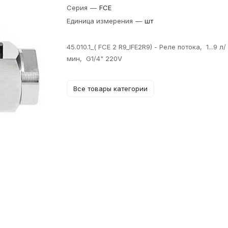
Серия
—
FCE
Единица измерения
—
шт
45.010.1_( FCE 2 R9_IFE2R9) - Реле потока, 1...9 л/
мин, G1/4" 220V
Все товары категории