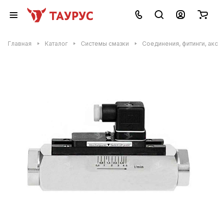
Главная
Каталог
Системы смазки
Соединения, фитинги, ак