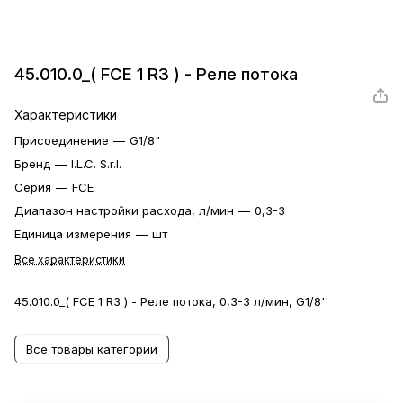
45.010.0_( FCE 1 R3 ) - Реле потока
Характеристики
Присоединение
—
G1/8"
Бренд
—
I.L.C. S.r.l.
Серия
—
FCE
Диапазон настройки расхода, л/мин
—
0,3-3
Единица измерения
—
шт
Все характеристики
45.010.0_( FCE 1 R3 ) - Реле потока, 0,3-3 л/мин, G1/8''
Все товары категории