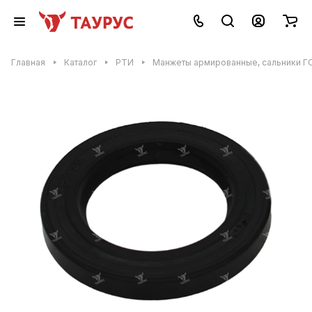
Главная
Каталог
РТИ
Манжеты армированные, сальники Г