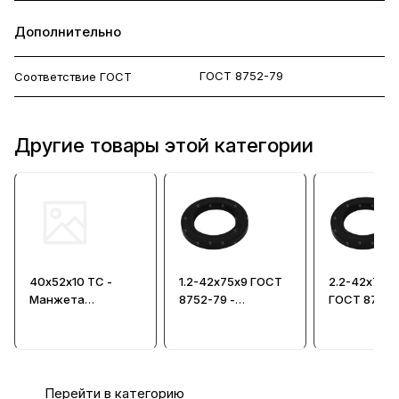
Дополнительно
ГОСТ 8752-79
Соответствие ГОСТ
Другие товары этой категории
40х52х10 ТС -
1.2-42х75х9 ГОСТ
2.2-42х75х1
Манжета
8752-79 -
ГОСТ 8752-
армированная
Манжета
Манжета
армированная
армирован
Перейти в категорию