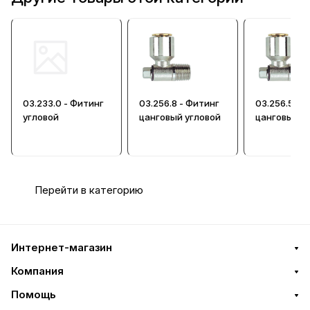
03.233.0 - Фитинг
03.256.8 - Фитинг
03.256.5 - 
угловой
цанговый угловой
цанговый у
Перейти в категорию
Интернет-магазин
Компания
Помощь