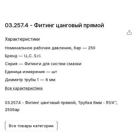
03.257.4 - Фитинг цанговый прямой
Характеристики
Номинальное рабочее давление, бар
—
250
Бренд
—
I.L.C. S.r.l.
Серия
—
Фитинги для систем смазки
Единица измерения
—
шт
Диаметр трубы 1
—
6 мм
Все характеристики
03.257.4 - Фитинг цанговый прямой, Трубка 6мм - R1/4'',
250бар
Все товары категории