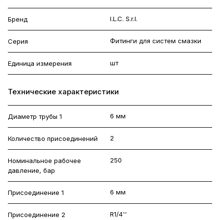
I.L.C. S.r.l.
Бренд
Фитинги для систем смазки
Серия
шт
Единица измерения
Технические характеристики
6 мм
Диаметр трубы 1
2
Количество присоединений
250
Номинальное рабочее
давление, бар
6 мм
Присоединение 1
R1/4''
Присоединение 2