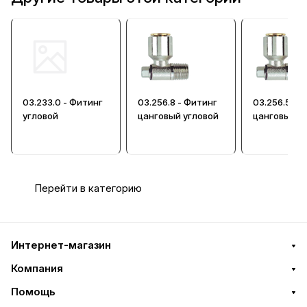
03.233.0 - Фитинг
03.256.8 - Фитинг
03.256.5 - 
угловой
цанговый угловой
цанговый у
Перейти в категорию
Интернет-магазин
Компания
Помощь