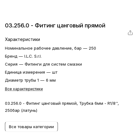
03.256.0 - Фитинг цанговый прямой
Характеристики
Номинальное рабочее давление, бар
—
250
Бренд
—
I.L.C. S.r.l.
Серия
—
Фитинги для систем смазки
Единица измерения
—
шт
Диаметр трубы 1
—
6 мм
Все характеристики
03.256.0 - Фитинг цанговый прямой, Трубка 6мм - R1/8'',
250бар (латунь)
Все товары категории