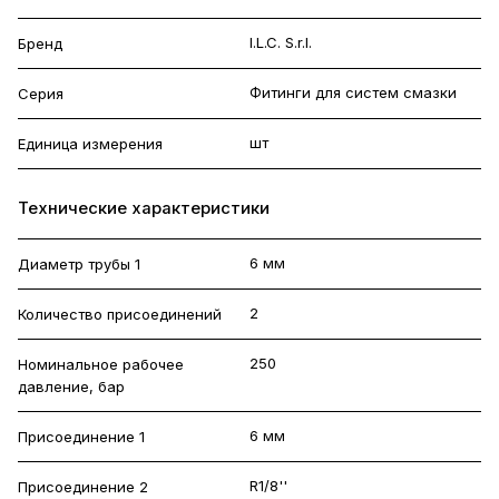
I.L.C. S.r.l.
Бренд
Фитинги для систем смазки
Серия
шт
Единица измерения
Технические характеристики
6 мм
Диаметр трубы 1
2
Количество присоединений
250
Номинальное рабочее
давление, бар
6 мм
Присоединение 1
R1/8''
Присоединение 2